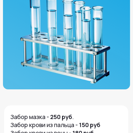
Забор мазка -
250 руб
.
Забор крови из пальца -
150 руб
Забор крови из вены -
180 руб.
Подготовка к сдаче анализов
Как получить результаты
Сдача анализов на дому