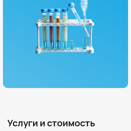
Услуги и стоимость
Остались вопросы?
Закажите обратный звонок!
Наши специалисты перезвонят
и проконсультируют вас