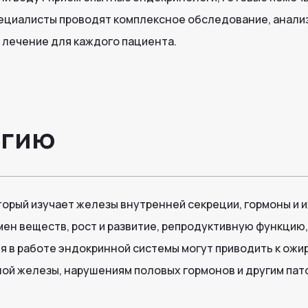
пециалисты проводят комплексное обследование, анали
лечение для каждого пациента.
огию
орый изучает железы внутренней секреции, гормоны и их
мен веществ, рост и развитие, репродуктивную функцию
я в работе эндокринной системы могут приводить к ож
ой железы, нарушениям половых гормонов и другим пат