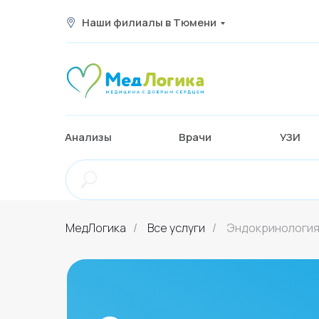
Наши филиалы в Тюмени
Анализы
Вра
Анализы
Врачи
УЗИ
МедЛогика
/
Все услуги
/
Эндокринологи