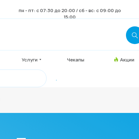
пн - пт: с 07:30 до 20:00 / сб - вс: с 09:00 до
чи
УЗИ
Чекапы
Услуги
Акции
Инфор
15:00
Услуги
Чекапы
Акции
,
я