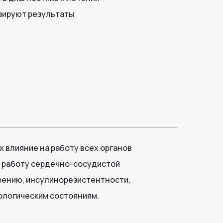
зируют результаты
 влияние на работу всех органов
, работу сердечно-сосудистой
ирению, инсулинорезистентности,
ологическим состояниям.