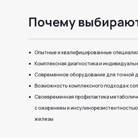
Почему выбираю
Опытные и квалифицированные специали
Комплексная диагностика и индивидуаль
Современное оборудование для точной д
Возможность комплексного подхода к с
Своевременная профилактика метаболиче
с ожирением и инсулинорезистентностью
железы