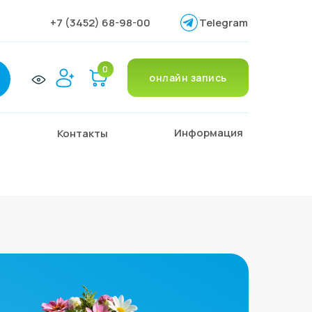
+7 (3452) 68-98-00
Telegram
0
мация
онлайн запись
0
онлайн запись
Информация
Контакты