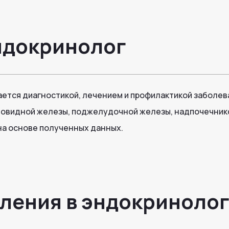
эндокринолог
ается диагностикой, лечением и профилактикой заболев
товидной железы, поджелудочной железы, надпочечнико
на основе полученных данных.
ления в эндокриноло