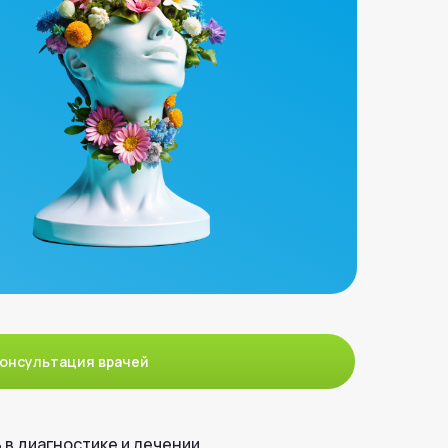
онсультация врачей
в диагностике и лечении