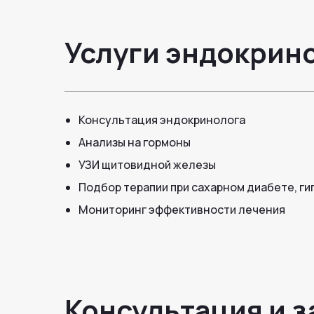
Услуги эндокрин
Консультация эндокринолога
Анализы на гормоны
УЗИ щитовидной железы
Подбор терапии при сахарном диабете, ги
Мониторинг эффективности лечения
Консультация и з