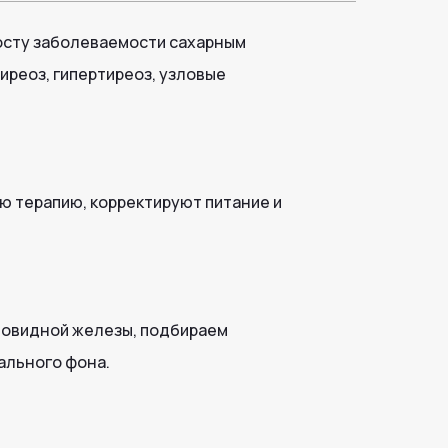
осту заболеваемости сахарным
иреоз, гипертиреоз, узловые
ю терапию, корректируют питание и
итовидной железы, подбираем
ального фона.