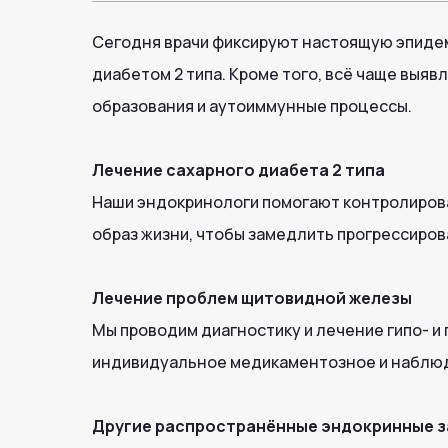
Сегодня врачи фиксируют настоящую эпидем
диабетом 2 типа. Кроме того, всё чаще выяв
образования и аутоиммунные процессы.
Лечение сахарного диабета 2 типа
Наши эндокринологи помогают контролирова
образ жизни, чтобы замедлить прогрессиров
Лечение проблем щитовидной железы
Мы проводим диагностику и лечение гипо- и
индивидуальное медикаментозное и наблюд
Другие распространённые эндокринные за