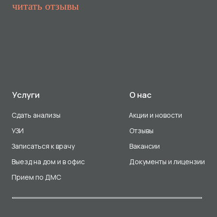
Прием по ДМС
Лицензия Л041-01107-72/00001791
ООО «Авеню Мед» ИНН: 7203527116 ОГРН: 1217200016384
Использование Cookie
Политика в отношении обработки персональных данных
Разработка сайта