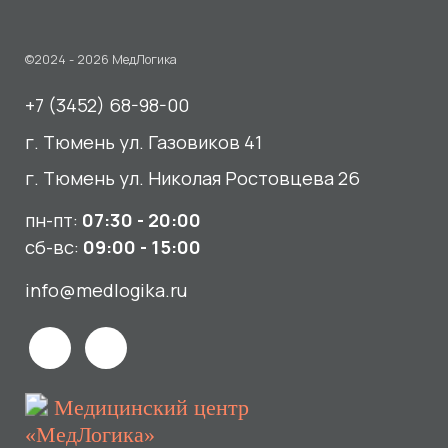
пн-пт:
07:30 - 20:00
сб-вс:
09:00 - 15:00
info@medlogika.ru
Медицинский центр
«МедЛогика»
читать отзывы
Услуги
О нас
Сдать анализы
Акции и новости
УЗИ
Отзывы
Записаться к врачу
Вакансии
Выезд на дом и в офис
Документы и лицензии