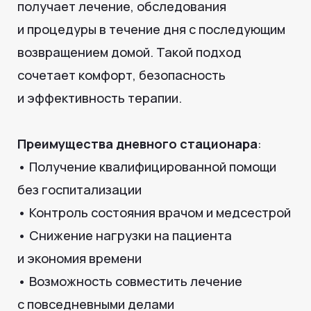
Какие процедуры
доступны в дневном
стационаре
«Медлогики»
Поставить капельницу в Тюмени
В дневном стационаре можно пройти
инфузионную терапию (капельницы) для
восстановления после болезней,
восполнения дефицитов
и поддерживающей терапии
при хронических заболеваниях.
Подробнее