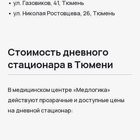
Наши специалисты перезвонят
и проконсультируют вас
+7
Отправить
Нажимая кнопку, вы соглашаетесь с
политикой
обработки персональных данных