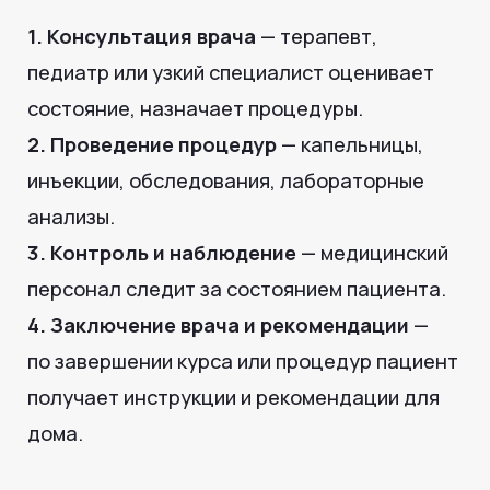
Важная информация
• Перед проведением капельницы или
процедур обязательна консультация врача
терапевта.
Стоимость консультации —
1000 руб.
При наличии направления
на процедуры консультация бесплатна.
• Все процедуры проводятся
с соблюдением стандартов безопасности
и под постоянным медицинским контролем.
Часто задаваемые
вопросы