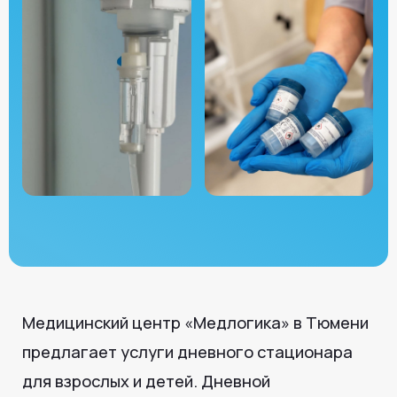
Медицинский центр «Медлогика» в Тюмени
предлагает услуги дневного стационара
для взрослых и детей. Дневной
стационар — это возможность пройти
необходимые лечебные и диагностические
процедуры, не находясь
на круглосуточном госпитале, с контролем
врача и медицинского персонала.
Что такое дневной
стационар