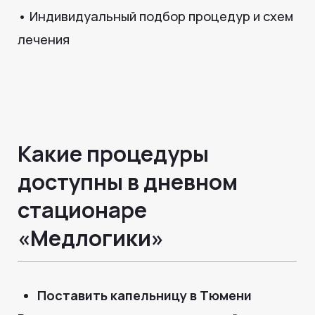
Поставить укол
в Тюмени Также доступны инъекции
и уколы под контролем врача, включая
вакцинации, обезболивание и другие
процедуры, назначенные специалистом.
Мониторинг и наблюдение
за состоянием здоровья
Контроль давления, температуры, пульса,
состояния после процедур. Врач
и медсестра всегда рядом.
Как проходит лечение
в дневном стационаре