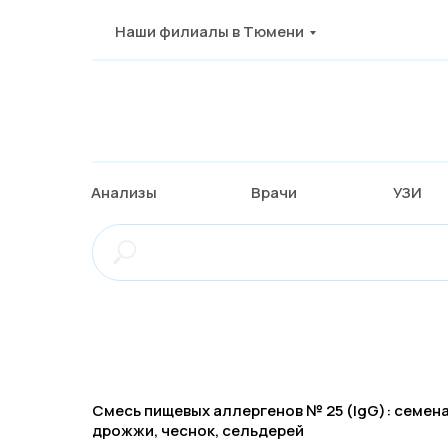
Наши филиалы в Тюмени
Анализы
Врачи
УЗИ
Смесь пищевых аллергенов № 25 (IgG): семена
дрожжи, чеснок, сельдерей