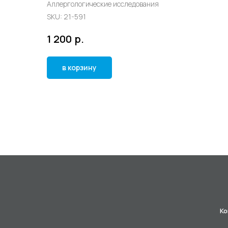
Аллергологические исследования
SKU:
21-591
р.
1 200
в корзину
Ко