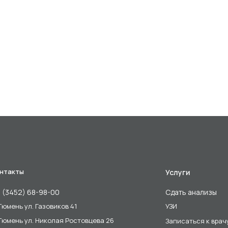
нтакты
Услуги
 (3452) 68-98-00
Сдать анализы
 Тюмень ул. Газовиков 41
УЗИ
 Тюмень ул. Николая Ростовцева 26
Записаться к врач