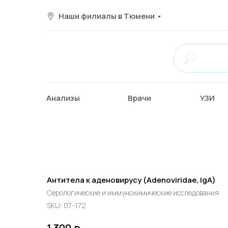
Наши филиалы в Тюмени
Анализы
Врачи
УЗИ
Антитела к аденовирусу (Adenoviridae, IgA)
Серологические и иммунохимические исследования
SKU:
07-172
р.
1 300