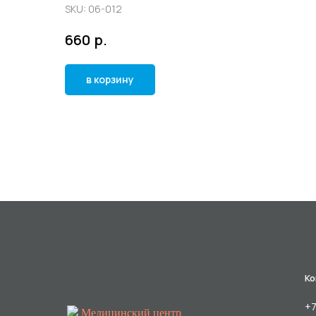
SKU:
06-012
р.
660
в корзину
Ко
+7
Медицинский центр