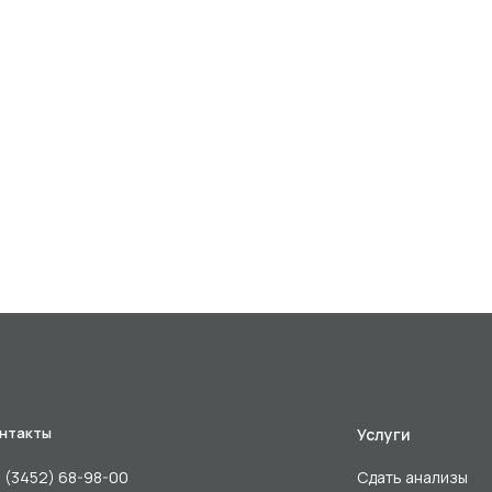
нтакты
Услуги
 (3452) 68-98-00
Сдать анализы