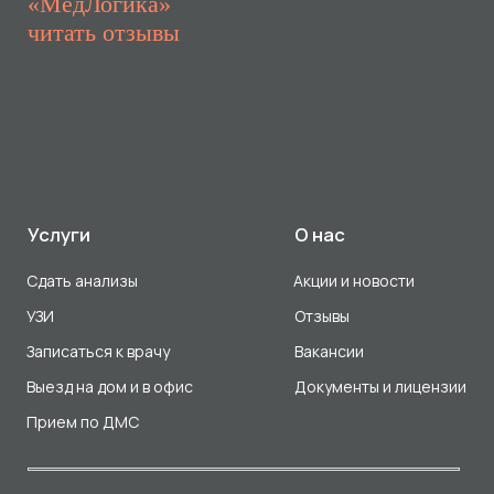
Прием по ДМС
Лицензия Л041-01107-72/00001791
ООО «Авеню Мед» ИНН: 7203527116 ОГРН: 1217200016384
Использование Cookie
Политика в отношении обработки персональных данных
Разработка сайта