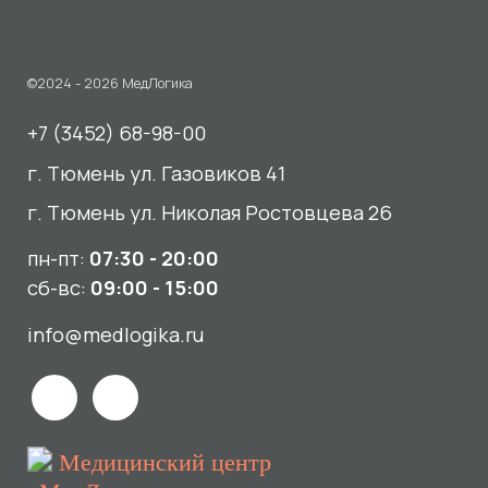
г. Тюмень ул. Николая Ростовцева 26
пн-пт:
07:30 - 20:00
сб-вс:
09:00 - 15:00
info@medlogika.ru
Медицинский центр
«МедЛогика»
читать отзывы
Услуги
О нас
Сдать анализы
Акции и новости
УЗИ
Отзывы
Записаться к врачу
Вакансии
Выезд на дом и в офис
Документы и лицензии