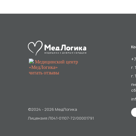
Ко
+7
Медицинский центр
«МедЛогика»
г.
читать отзывы
г.
пн
сб
in
©2024 - 2026 МедЛогика
Лицензия Л041-01107-72/00001791