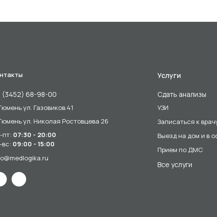
нтакты
Услуги
 (3452) 68-98-00
Сдать анализы
 Тюмень ул. Газовиков 41
УЗИ
 Тюмень ул. Николая Ростовцева 26
Записаться к врач
-пт:
07:30 - 20:00
Выезд на дом и в 
-вс:
09:00 - 15:00
Прием по ДМС
fo@medlogika.ru
Все услуги