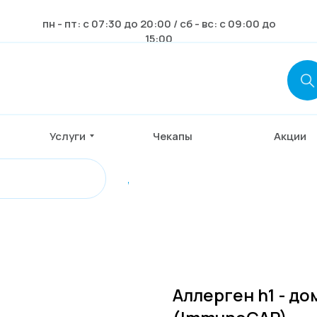
пн - пт: с 07:30 до 20:00 / сб - вс: с 09:00 до
15:00
Услуги
Чекапы
Акции
,
Аллерген h1 - до