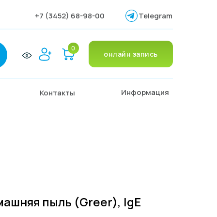
+7 (3452) 68-98-00
Telegram
0
онлайн запись
Информация
Контакты
машняя пыль (Greer), IgE