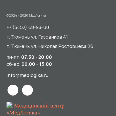
пн-пт:
07:30 - 20:00
сб-вс:
09:00 - 15:00
info@medlogika.ru
Медицинский центр
«МедЛогика»
читать отзывы
Услуги
О нас
Сдать анализы
Акции и новости
УЗИ
Отзывы
Записаться к врачу
Вакансии
Выезд на дом и в офис
Документы и лицензии