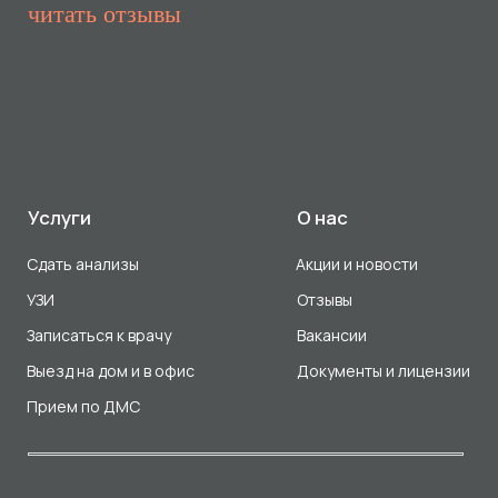
Прием по ДМС
Лицензия Л041-01107-72/00001791
ООО «Авеню Мед» ИНН: 7203527116 ОГРН: 1217200016384
Использование Cookie
Политика в отношении обработки персональных данных
Разработка сайта