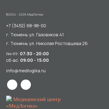
пн-пт:
07:30 - 20:00
сб-вс:
09:00 - 15:00
info@medlogika.ru
Медицинский центр
«МедЛогика»
читать отзывы
Услуги
О нас
Сдать анализы
Акции и новости
УЗИ
Отзывы
Записаться к врачу
Вакансии
Выезд на дом и в офис
Документы и лицензии