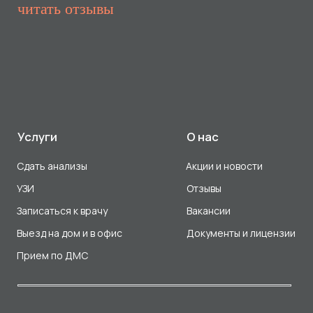
Прием по ДМС
Лицензия Л041-01107-72/00001791
ООО «Авеню Мед» ИНН: 7203527116 ОГРН: 1217200016384
Использование Cookie
Политика в отношении обработки персональных данных
Разработка сайта