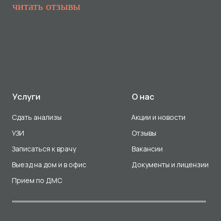
Прием по ДМС
Лицензия Л041-01107-72/00001791
ООО «Авеню Мед» ИНН: 7203527116 ОГРН: 1217200016384
Использование Cookie
Политика в отношении обработки персональных данных
Разработка сайта