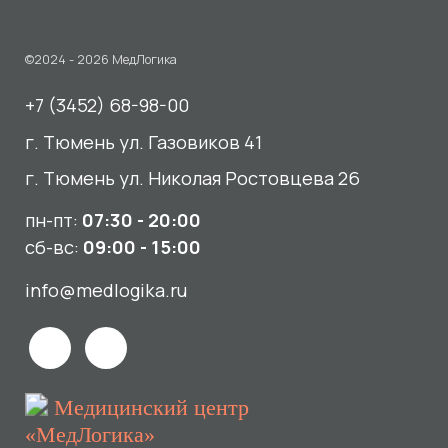
пн-пт:
07:30 - 20:00
сб-вс:
09:00 - 15:00
info@medlogika.ru
Медицинский центр
«МедЛогика»
читать отзывы
Услуги
О нас
Сдать анализы
Акции и новости
УЗИ
Отзывы
Записаться к врачу
Вакансии
Выезд на дом и в офис
Документы и лицензии