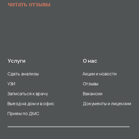
Прием по ДМС
Лицензия Л041-01107-72/00001791
ООО «Авеню Мед» ИНН: 7203527116 ОГРН: 1217200016384
Использование Cookie
Политика в отношении обработки персональных данных
Разработка сайта