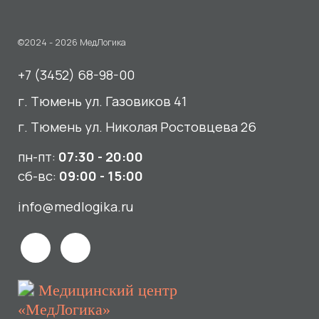
пн-пт:
07:30 - 20:00
сб-вс:
09:00 - 15:00
info@medlogika.ru
Медицинский центр
«МедЛогика»
читать отзывы
Услуги
О нас
Сдать анализы
Акции и новости
УЗИ
Отзывы
Записаться к врачу
Вакансии
Выезд на дом и в офис
Документы и лицензии