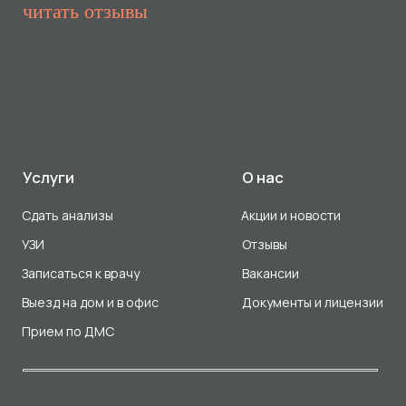
Прием по ДМС
Лицензия Л041-01107-72/00001791
ООО «Авеню Мед» ИНН: 7203527116 ОГРН: 1217200016384
Использование Cookie
Политика в отношении обработки персональных данных
Разработка сайта