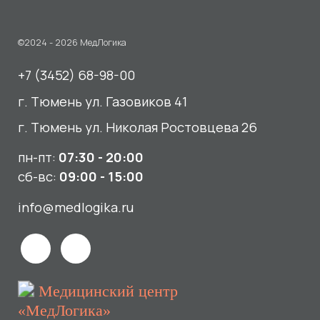
пн-пт:
07:30 - 20:00
сб-вс:
09:00 - 15:00
info@medlogika.ru
Медицинский центр
«МедЛогика»
читать отзывы
Услуги
О нас
Сдать анализы
Акции и новости
УЗИ
Отзывы
Записаться к врачу
Вакансии
Выезд на дом и в офис
Документы и лицензии