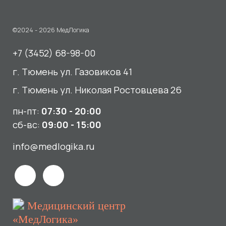
пн-пт:
07:30 - 20:00
сб-вс:
09:00 - 15:00
info@medlogika.ru
Медицинский центр
«МедЛогика»
читать отзывы
Услуги
О нас
Сдать анализы
Акции и новости
УЗИ
Отзывы
Записаться к врачу
Вакансии
Выезд на дом и в офис
Документы и лицензии