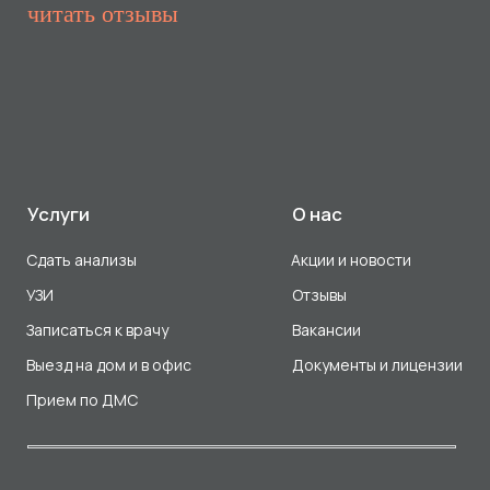
Прием по ДМС
Лицензия Л041-01107-72/00001791
ООО «Авеню Мед» ИНН: 7203527116 ОГРН: 1217200016384
Использование Cookie
Политика в отношении обработки персональных данных
Разработка сайта