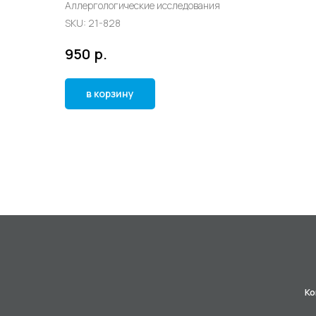
Аллергологические исследования
SKU:
21-828
р.
950
в корзину
Ко