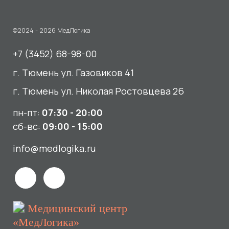
пн-пт:
07:30 - 20:00
сб-вс:
09:00 - 15:00
info@medlogika.ru
Медицинский центр
«МедЛогика»
читать отзывы
Услуги
О нас
Сдать анализы
Акции и новости
УЗИ
Отзывы
Записаться к врачу
Вакансии
Выезд на дом и в офис
Документы и лицензии