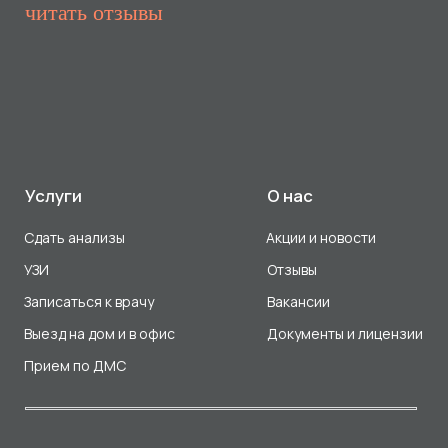
Прием по ДМС
Лицензия Л041-01107-72/00001791
ООО «Авеню Мед» ИНН: 7203527116 ОГРН: 1217200016384
Использование Cookie
Политика в отношении обработки персональных данных
Разработка сайта