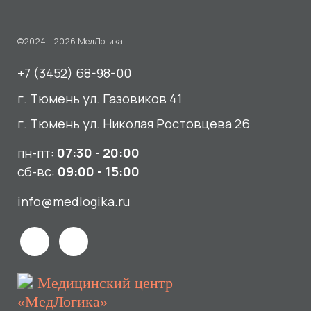
пн-пт:
07:30 - 20:00
сб-вс:
09:00 - 15:00
info@medlogika.ru
Медицинский центр
«МедЛогика»
читать отзывы
Услуги
О нас
Сдать анализы
Акции и новости
УЗИ
Отзывы
Записаться к врачу
Вакансии
Выезд на дом и в офис
Документы и лицензии