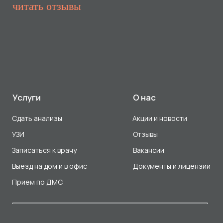
Прием по ДМС
Лицензия Л041-01107-72/00001791
ООО «Авеню Мед» ИНН: 7203527116 ОГРН: 1217200016384
Использование Cookie
Политика в отношении обработки персональных данных
Разработка сайта