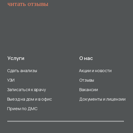
Прием по ДМС
Лицензия Л041-01107-72/00001791
ООО «Авеню Мед» ИНН: 7203527116 ОГРН: 1217200016384
Использование Cookie
Политика в отношении обработки персональных данных
Разработка сайта