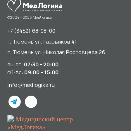
пн-пт:
07:30 - 20:00
сб-вс:
09:00 - 15:00
info@medlogika.ru
Медицинский центр
«МедЛогика»
читать отзывы
Услуги
О нас
Сдать анализы
Акции и новости
УЗИ
Отзывы
Записаться к врачу
Вакансии
Выезд на дом и в офис
Документы и лицензии