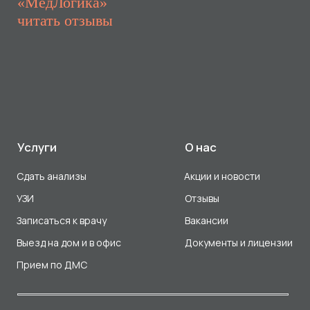
Прием по ДМС
Лицензия Л041-01107-72/00001791
ООО «Авеню Мед» ИНН: 7203527116 ОГРН: 1217200016384
Использование Cookie
Политика в отношении обработки персональных данных
Разработка сайта