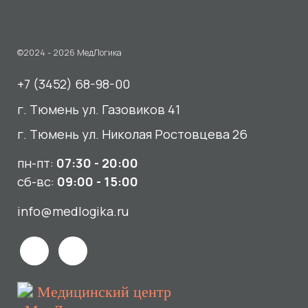
г. Тюмень ул. Николая Ростовцева 26
пн-пт:
07:30 - 20:00
сб-вс:
09:00 - 15:00
info@medlogika.ru
Медицинский центр
«МедЛогика»
читать отзывы
Услуги
О нас
Сдать анализы
Акции и новости
УЗИ
Отзывы
Записаться к врачу
Вакансии
Выезд на дом и в офис
Документы и лицензии