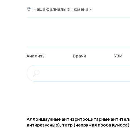
Наши филиалы в Тюмени
Анализы
Врачи
УЗИ
Аллоиммунные антиэритроцитарные антитела
антирезусные), титр (непрямая проба Кумбса)