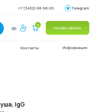
+7 (3452) 68-98-00
Telegram
0
онлайн запись
Информация
Контакты
руша, IgG
ния