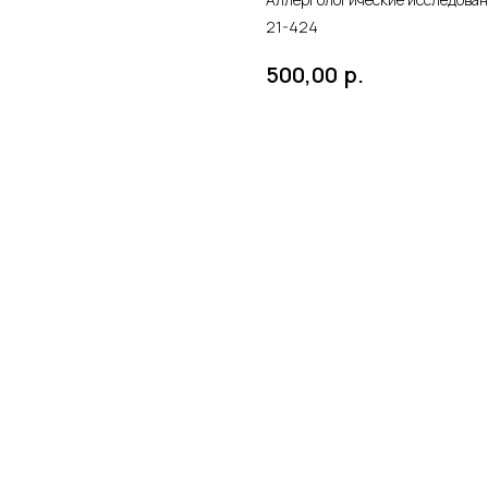
21-424
р.
500,00
в корзину