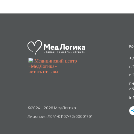
Ко
+7
Медицинский центр
«МедЛогика»
г.
читать отзывы
г.
пн
сб
in
©2024 - 2026 МедЛогика
Лицензия Л041-01107-72/00001791