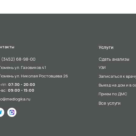
нтакты
Услуги
 (3452) 68-98-00
Сдать анализы
 Тюмень ул. Газовиков 41
УЗИ
 Тюмень ул. Николая Ростовцева 26
Записаться к врач
-пт:
07:30 - 20:00
Выезд на дом и в 
-вс:
09:00 - 15:00
Прием по ДМС
fo@medlogika.ru
Все услуги