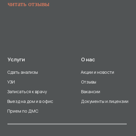
Прием по ДМС
Лицензия Л041-01107-72/00001791
ООО «Авеню Мед» ИНН: 7203527116 ОГРН: 1217200016384
Использование Cookie
Политика в отношении обработки персональных данных
Разработка сайта