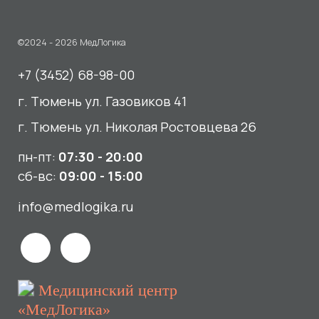
пн-пт:
07:30 - 20:00
сб-вс:
09:00 - 15:00
info@medlogika.ru
Медицинский центр
«МедЛогика»
читать отзывы
Услуги
О нас
Сдать анализы
Акции и новости
УЗИ
Отзывы
Записаться к врачу
Вакансии
Выезд на дом и в офис
Документы и лицензии