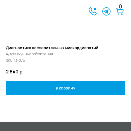
0
Диагностика воспалительных миокардиопатий
Аутоиммунные заболевания
SKU:
13-075
2 840
р.
в корзину
©2024 - 2026 МедЛогика
+7 (3452) 68-98-00
г. Тюмень ул. Газовиков 41
г. Тюмень ул. Николая Ростовцева 26