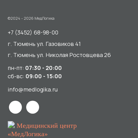
пн-пт:
07:30 - 20:00
сб-вс:
09:00 - 15:00
info@medlogika.ru
Медицинский центр
«МедЛогика»
читать отзывы
Услуги
О нас
Сдать анализы
Акции и новости
УЗИ
Отзывы
Записаться к врачу
Вакансии
Выезд на дом и в офис
Документы и лицензии