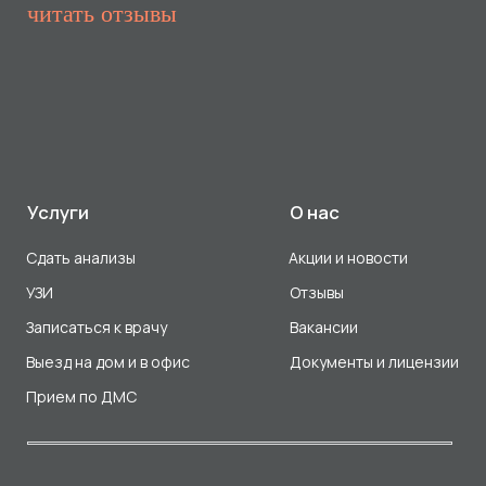
Прием по ДМС
Лицензия Л041-01107-72/00001791
ООО «Авеню Мед» ИНН: 7203527116 ОГРН: 1217200016384
Использование Cookie
Политика в отношении обработки персональных данных
Разработка сайта