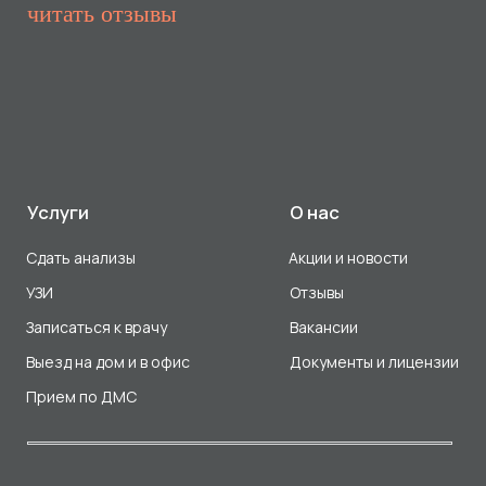
Прием по ДМС
Лицензия Л041-01107-72/00001791
ООО «Авеню Мед» ИНН: 7203527116 ОГРН: 1217200016384
Использование Cookie
Политика в отношении обработки персональных данных
Разработка сайта