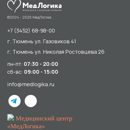
пн-пт:
07:30 - 20:00
сб-вс:
09:00 - 15:00
info@medlogika.ru
Медицинский центр
«МедЛогика»
читать отзывы
Услуги
О нас
Сдать анализы
Акции и новости
УЗИ
Отзывы
Записаться к врачу
Вакансии
Выезд на дом и в офис
Документы и лицензии