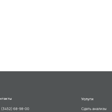
нтакты
Услуги
 (3452) 68-98-00
Сдать анализы