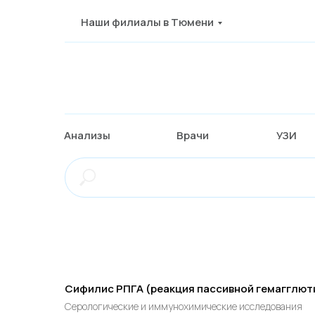
Наши филиалы в Тюмени
Анализы
Врачи
УЗИ
Сифилис РПГА (реакция пассивной гемагглют
Серологические и иммунохимические исследования