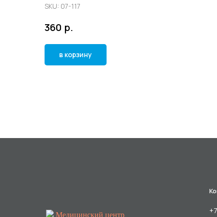
SKU:
07-117
р.
360
в корзину
Ко
+7
Медицинский центр