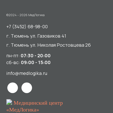
пн-пт:
07:30 - 20:00
сб-вс:
09:00 - 15:00
info@medlogika.ru
Медицинский центр
«МедЛогика»
читать отзывы
Услуги
О нас
Сдать анализы
Акции и новости
УЗИ
Отзывы
Записаться к врачу
Вакансии
Выезд на дом и в офис
Документы и лицензии