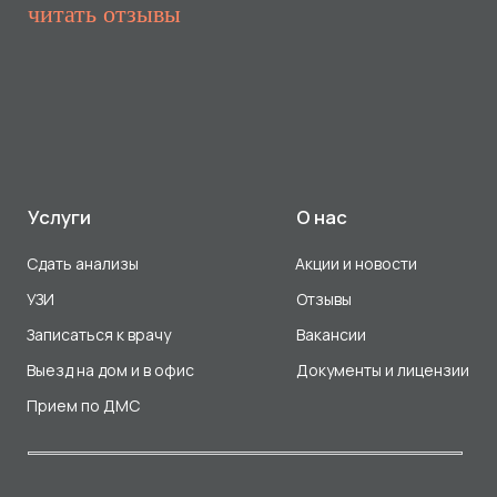
Прием по ДМС
Лицензия Л041-01107-72/00001791
ООО «Авеню Мед» ИНН: 7203527116 ОГРН: 1217200016384
Использование Cookie
Политика в отношении обработки персональных данных
Разработка сайта