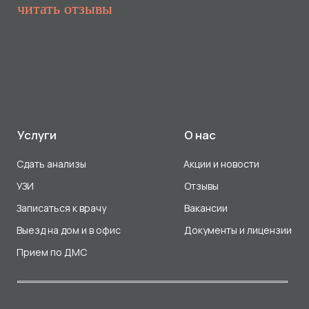
Прием по ДМС
Лицензия Л041-01107-72/00001791
ООО «Авеню Мед» ИНН: 7203527116 ОГРН: 1217200016384
Использование Cookie
Политика в отношении обработки персональных данных
Разработка сайта