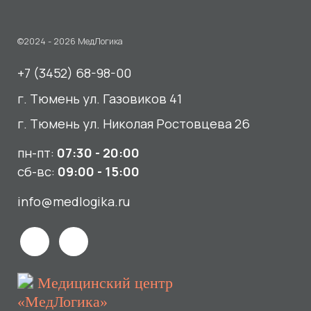
пн-пт:
07:30 - 20:00
сб-вс:
09:00 - 15:00
info@medlogika.ru
Медицинский центр
«МедЛогика»
читать отзывы
Услуги
О нас
Сдать анализы
Акции и новости
УЗИ
Отзывы
Записаться к врачу
Вакансии
Выезд на дом и в офис
Документы и лицензии