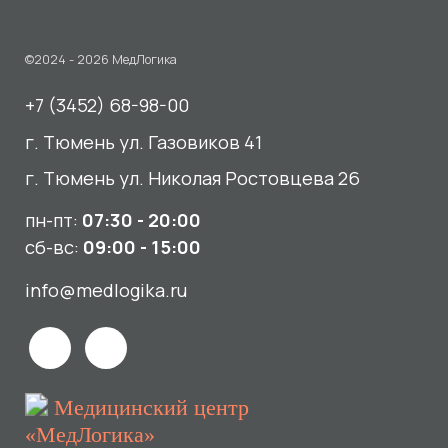
пн-пт:
07:30 - 20:00
сб-вс:
09:00 - 15:00
info@medlogika.ru
Медицинский центр
«МедЛогика»
читать отзывы
Услуги
О нас
Сдать анализы
Акции и новости
УЗИ
Отзывы
Записаться к врачу
Вакансии
Выезд на дом и в офис
Документы и лицензии