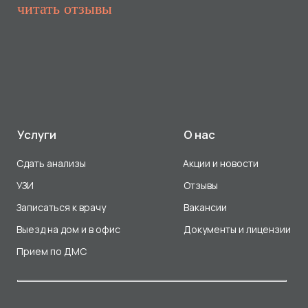
Прием по ДМС
Лицензия Л041-01107-72/00001791
ООО «Авеню Мед» ИНН: 7203527116 ОГРН: 1217200016384
Использование Cookie
Политика в отношении обработки персональных данных
Разработка сайта