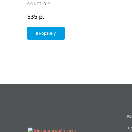
SKU:
07-019
р.
535
в корзину
Ко
+7
Медицинский центр