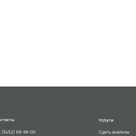
нтакты
Услуги
 (3452) 68-98-00
Сдать анализы