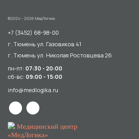
пн-пт:
07:30 - 20:00
сб-вс:
09:00 - 15:00
info@medlogika.ru
Медицинский центр
«МедЛогика»
читать отзывы
Услуги
О нас
Сдать анализы
Акции и новости
УЗИ
Отзывы
Записаться к врачу
Вакансии
Выезд на дом и в офис
Документы и лицензии