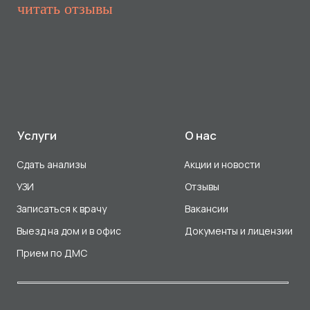
Прием по ДМС
Лицензия Л041-01107-72/00001791
ООО «Авеню Мед» ИНН: 7203527116 ОГРН: 1217200016384
Использование Cookie
Политика в отношении обработки персональных данных
Разработка сайта