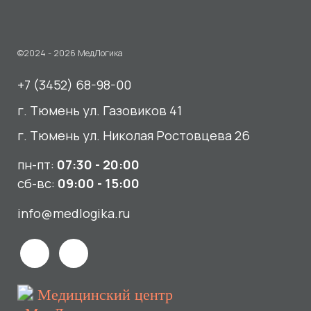
г. Тюмень ул. Николая Ростовцева 26
пн-пт:
07:30 - 20:00
сб-вс:
09:00 - 15:00
info@medlogika.ru
Медицинский центр
«МедЛогика»
читать отзывы
Услуги
О нас
Сдать анализы
Акции и новости
УЗИ
Отзывы
Записаться к врачу
Вакансии
Выезд на дом и в офис
Документы и лицензии