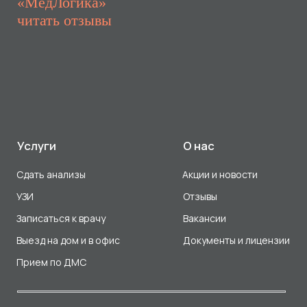
Прием по ДМС
Лицензия Л041-01107-72/00001791
ООО «Авеню Мед» ИНН: 7203527116 ОГРН: 1217200016384
Использование Cookie
Политика в отношении обработки персональных данных
Разработка сайта