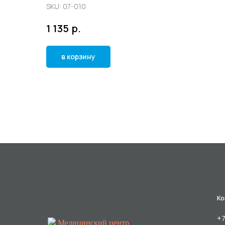
SKU:
07-010
р.
1 135
в корзину
Ко
+7
Медицинский центр