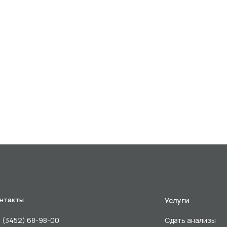
нтакты
Услуги
 (3452) 68-98-00
Сдать анализы