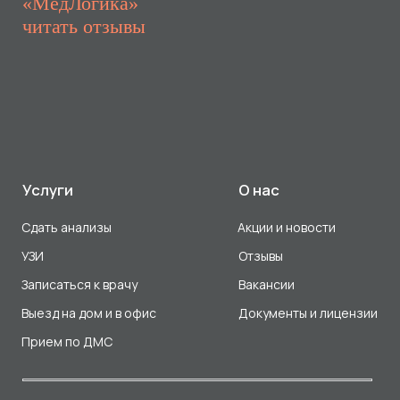
Прием по ДМС
Лицензия Л041-01107-72/00001791
ООО «Авеню Мед» ИНН: 7203527116 ОГРН: 1217200016384
Использование Cookie
Политика в отношении обработки персональных данных
Разработка сайта