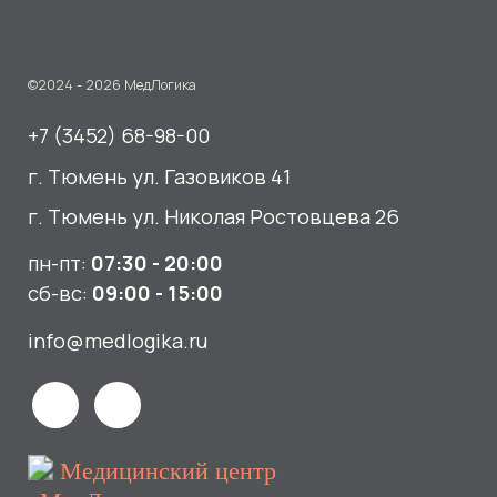
г. Тюмень ул. Николая Ростовцева 26
пн-пт:
07:30 - 20:00
сб-вс:
09:00 - 15:00
info@medlogika.ru
Медицинский центр
«МедЛогика»
читать отзывы
Услуги
О нас
Сдать анализы
Акции и новости
УЗИ
Отзывы
Записаться к врачу
Вакансии
Выезд на дом и в офис
Документы и лицензии