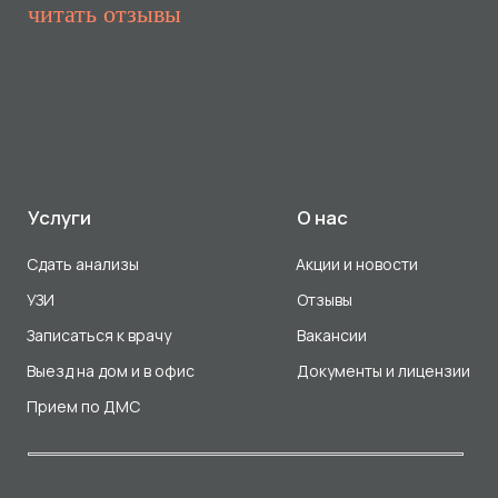
Прием по ДМС
Лицензия Л041-01107-72/00001791
ООО «Авеню Мед» ИНН: 7203527116 ОГРН: 1217200016384
Использование Cookie
Политика в отношении обработки персональных данных
Разработка сайта