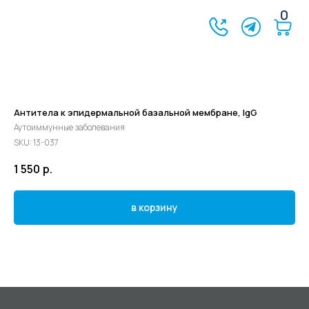
0
Антитела к эпидермальной базальной мембране, IgG
Аутоиммунные заболевания
SKU:
13-037
1 550
р.
в корзину
©2024 - 2026 МедЛогика
+7 (3452) 68-98-00
г. Тюмень ул. Газовиков 41
г. Тюмень ул. Николая Ростовцева 26