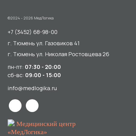
пн-пт:
07:30 - 20:00
сб-вс:
09:00 - 15:00
info@medlogika.ru
Медицинский центр
«МедЛогика»
читать отзывы
Услуги
О нас
Сдать анализы
Акции и новости
УЗИ
Отзывы
Записаться к врачу
Вакансии
Выезд на дом и в офис
Документы и лицензии