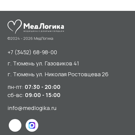
г. Тюмень ул. Газовиков 41
г. Тюмень ул. Николая Ростовцева 26
пн-пт:
07:30 - 20:00
сб-вс:
09:00 - 15:00
info@medlogika.ru
Медицинский центр
«МедЛогика»
читать отзывы
Услуги
О нас
Сдать анализы
Акции и новости
УЗИ
Отзывы