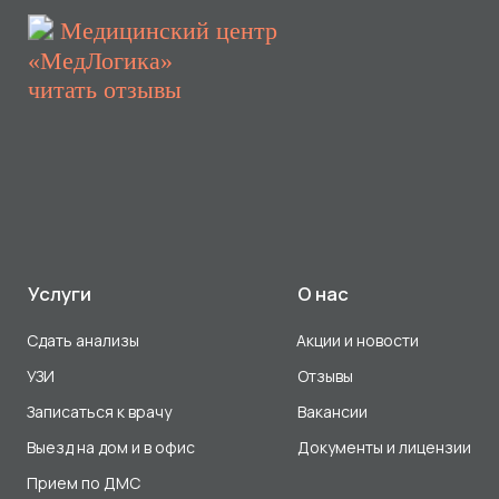
Записаться к врачу
Вакансии
Выезд на дом и в офис
Документы и лицензии
Прием по ДМС
Лицензия Л041-01107-72/00001791
ООО «Авеню Мед» ИНН: 7203527116 ОГРН: 1217200016384
Использование Cookie
Политика в отношении обработки персональных данных
Разработка сайта