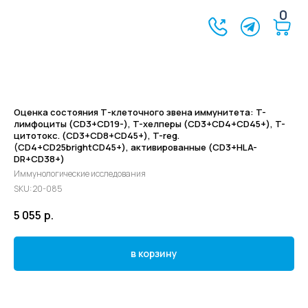
0
Оценка состояния Т-клеточного звена иммунитета: T-
лимфоциты (CD3+CD19-), T-хелперы (CD3+CD4+CD45+), T-
цитотокс. (CD3+CD8+CD45+), T-reg.
(CD4+CD25brightCD45+), активированные (CD3+HLA-
DR+CD38+)
Иммунологические исследования
SKU:
20-085
5 055
р.
в корзину
©2024 - 2026 МедЛогика
+7 (3452) 68-98-00