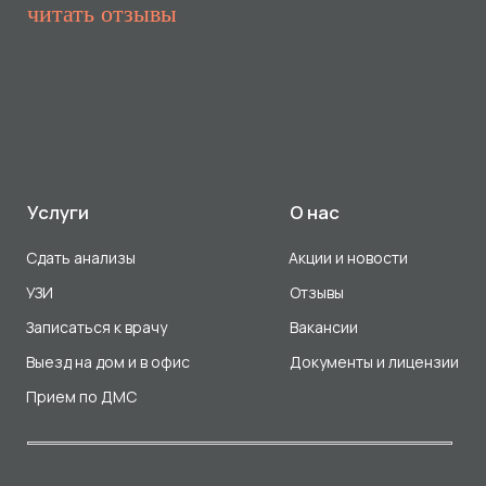
Прием по ДМС
Лицензия Л041-01107-72/00001791
ООО «Авеню Мед» ИНН: 7203527116 ОГРН: 1217200016384
Использование Cookie
Политика в отношении обработки персональных данных
Разработка сайта