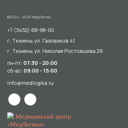
пн-пт:
07:30 - 20:00
сб-вс:
09:00 - 15:00
info@medlogika.ru
Медицинский центр
«МедЛогика»
читать отзывы
Услуги
О нас
Сдать анализы
Акции и новости
УЗИ
Отзывы
Записаться к врачу
Вакансии
Выезд на дом и в офис
Документы и лицензии