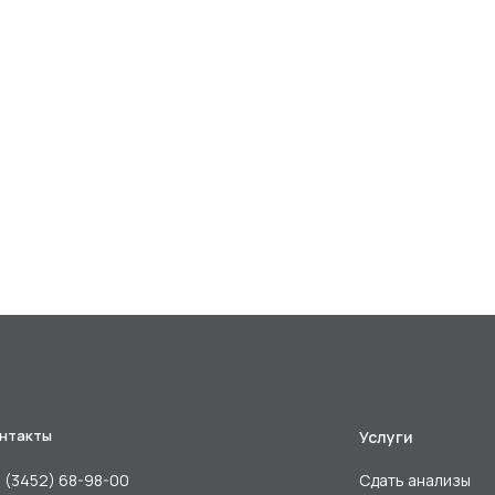
нтакты
Услуги
 (3452) 68-98-00
Сдать анализы