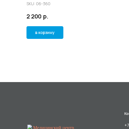
SKU:
06-360
р.
2 200
в корзину
Ко
+7
Медицинский центр