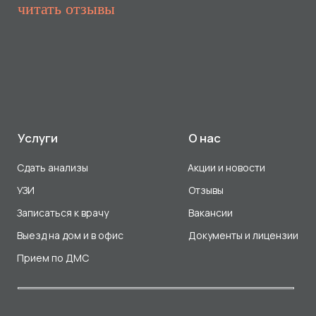
Прием по ДМС
Лицензия Л041-01107-72/00001791
ООО «Авеню Мед» ИНН: 7203527116 ОГРН: 1217200016384
Использование Cookie
Политика в отношении обработки персональных данных
Разработка сайта