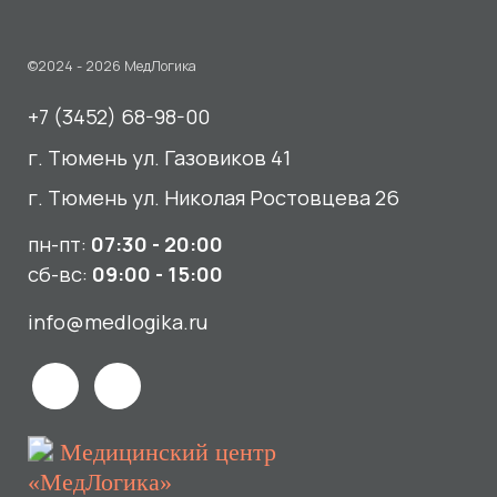
пн-пт:
07:30 - 20:00
сб-вс:
09:00 - 15:00
info@medlogika.ru
Медицинский центр
«МедЛогика»
читать отзывы
Услуги
О нас
Сдать анализы
Акции и новости
УЗИ
Отзывы
Записаться к врачу
Вакансии
Выезд на дом и в офис
Документы и лицензии