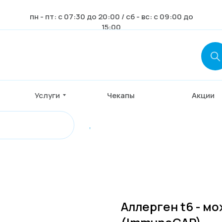
пн - пт: с 07:30 до 20:00 / сб - вс: с 09:00 до
15:00
Услуги
Чекапы
Акции
,
Аллерген t6 - м