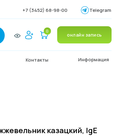
+7 (3452) 68-98-00
Telegram
0
онлайн запись
Информация
Контакты
ожжевельник казацкий, IgE