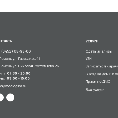
нтакты
Услуги
 (3452) 68-98-00
Сдать анализы
 Тюмень ул. Газовиков 41
УЗИ
 Тюмень ул. Николая Ростовцева 26
Записаться к врач
-пт:
07:30 - 20:00
Выезд на дом и в 
-вс:
09:00 - 15:00
Прием по ДМС
fo@medlogika.ru
Все услуги