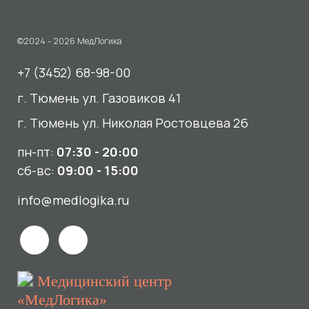
пн-пт:
07:30 - 20:00
сб-вс:
09:00 - 15:00
info@medlogika.ru
Медицинский центр
«МедЛогика»
читать отзывы
Услуги
О нас
Сдать анализы
Акции и новости
УЗИ
Отзывы
Записаться к врачу
Вакансии
Выезд на дом и в офис
Документы и лицензии