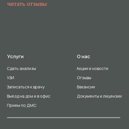
Прием по ДМС
Лицензия Л041-01107-72/00001791
ООО «Авеню Мед» ИНН: 7203527116 ОГРН: 1217200016384
Использование Cookie
Политика в отношении обработки персональных данных
Разработка сайта