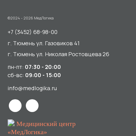
пн-пт:
07:30 - 20:00
сб-вс:
09:00 - 15:00
info@medlogika.ru
Медицинский центр
«МедЛогика»
читать отзывы
Услуги
О нас
Сдать анализы
Акции и новости
УЗИ
Отзывы
Записаться к врачу
Вакансии
Выезд на дом и в офис
Документы и лицензии