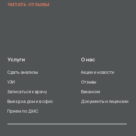
Прием по ДМС
Лицензия Л041-01107-72/00001791
ООО «Авеню Мед» ИНН: 7203527116 ОГРН: 1217200016384
Использование Cookie
Политика в отношении обработки персональных данных
Разработка сайта