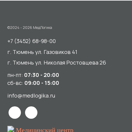
г. Тюмень ул. Николая Ростовцева 26
пн-пт:
07:30 - 20:00
сб-вс:
09:00 - 15:00
info@medlogika.ru
Медицинский центр
«МедЛогика»
читать отзывы
Услуги
О нас
Сдать анализы
Акции и новости
УЗИ
Отзывы
Записаться к врачу
Вакансии