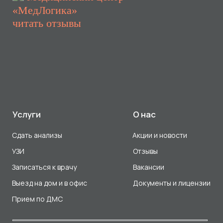
Выезд на дом и в офис
Документы и лицензии
Прием по ДМС
Лицензия Л041-01107-72/00001791
ООО «Авеню Мед» ИНН: 7203527116 ОГРН: 1217200016384
Использование Cookie
Политика в отношении обработки персональных данных
Разработка сайта