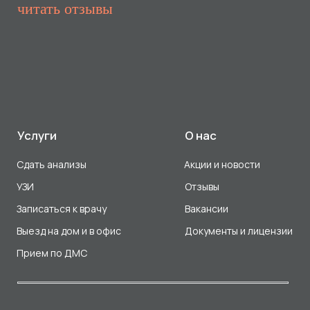
Прием по ДМС
Лицензия Л041-01107-72/00001791
ООО «Авеню Мед» ИНН: 7203527116 ОГРН: 1217200016384
Использование Cookie
Политика в отношении обработки персональных данных
Разработка сайта