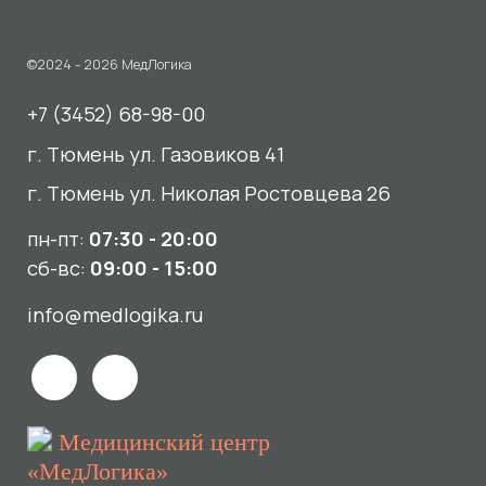
пн-пт:
07:30 - 20:00
сб-вс:
09:00 - 15:00
info@medlogika.ru
Медицинский центр
«МедЛогика»
читать отзывы
Услуги
О нас
Сдать анализы
Акции и новости
УЗИ
Отзывы
Записаться к врачу
Вакансии
Выезд на дом и в офис
Документы и лицензии