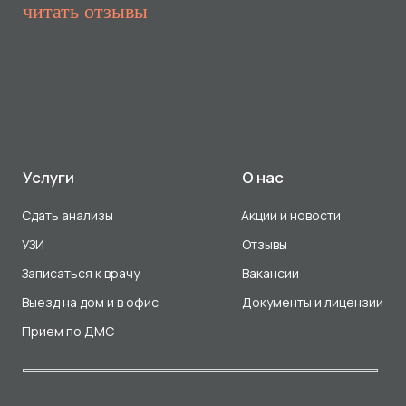
Прием по ДМС
Лицензия Л041-01107-72/00001791
ООО «Авеню Мед» ИНН: 7203527116 ОГРН: 1217200016384
Использование Cookie
Политика в отношении обработки персональных данных
Разработка сайта