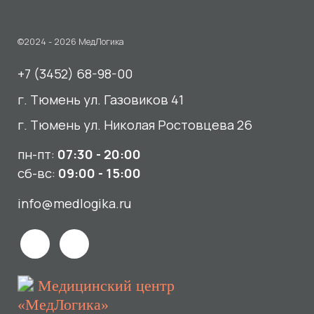
пн-пт:
07:30 - 20:00
сб-вс:
09:00 - 15:00
info@medlogika.ru
Медицинский центр
«МедЛогика»
читать отзывы
Услуги
О нас
Сдать анализы
Акции и новости
УЗИ
Отзывы
Записаться к врачу
Вакансии
Выезд на дом и в офис
Документы и лицензии