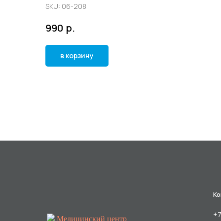
SKU:
06-208
р.
990
в корзину
Ко
+7
Медицинский центр