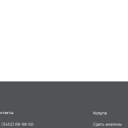
нтакты
Услуги
 (3452) 68-98-00
Сдать анализы