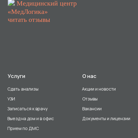
Выезд на дом и в офис
Документы и лицензии
Прием по ДМС
Лицензия Л041-01107-72/00001791
ООО «Авеню Мед» ИНН: 7203527116 ОГРН: 1217200016384
Использование Cookie
Политика в отношении обработки персональных данных
Разработка сайта