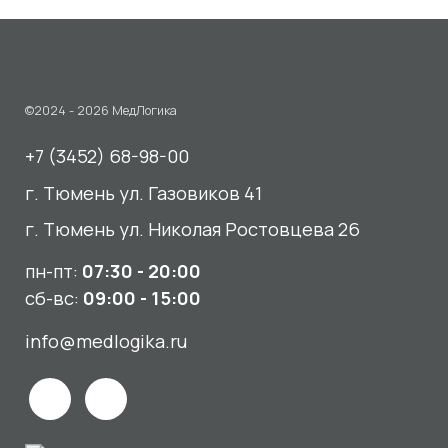
г. Тюмень ул. Газовиков 41
г. Тюмень ул. Николая Ростовцева 26
пн-пт:
07:30 - 20:00
сб-вс:
09:00 - 15:00
info@medlogika.ru
Медицинский центр
«МедЛогика»
читать отзывы
Услуги
О нас
Сдать анализы
Акции и новости
УЗИ
Отзывы
Записаться к врачу
Вакансии