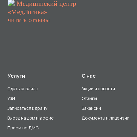
Выезд на дом и в офис
Документы и лицензии
Прием по ДМС
Лицензия Л041-01107-72/00001791
ООО «Авеню Мед» ИНН: 7203527116 ОГРН: 1217200016384
Использование Cookie
Политика в отношении обработки персональных данных
Разработка сайта