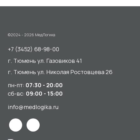
г. Тюмень ул. Газовиков 41
г. Тюмень ул. Николая Ростовцева 26
пн-пт:
07:30 - 20:00
сб-вс:
09:00 - 15:00
info@medlogika.ru
Медицинский центр
«МедЛогика»
читать отзывы
Услуги
О нас
Сдать анализы
Акции и новости
УЗИ
Отзывы
Записаться к врачу
Вакансии