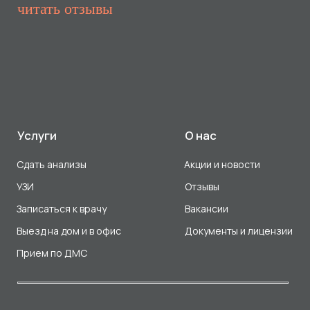
Прием по ДМС
Лицензия Л041-01107-72/00001791
ООО «Авеню Мед» ИНН: 7203527116 ОГРН: 1217200016384
Использование Cookie
Политика в отношении обработки персональных данных
Разработка сайта