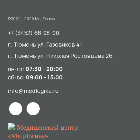
пн-пт:
07:30 - 20:00
сб-вс:
09:00 - 15:00
info@medlogika.ru
Медицинский центр
«МедЛогика»
читать отзывы
Услуги
О нас
Сдать анализы
Акции и новости
УЗИ
Отзывы
Записаться к врачу
Вакансии
Выезд на дом и в офис
Документы и лицензии